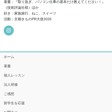
著書：『取り急ぎ、パソコン仕事の基本だけ教えてください！』
（技術評論社様）ほか
好き：家族旅行、ねこ、スイーツ
活動：京都きものPR大使2026
ホーム
著書
個人レッスン
法人研修
ご感想
留学生を応援